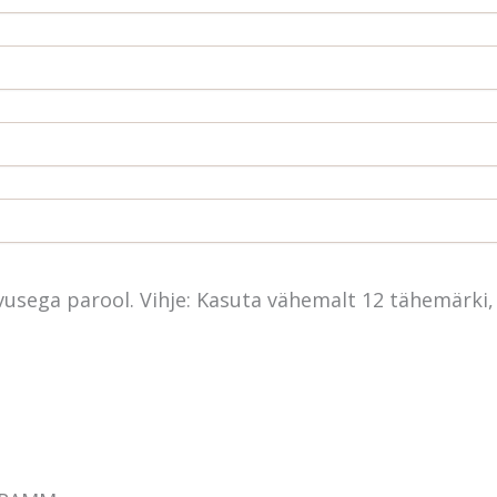
vusega parool. Vihje: Kasuta vähemalt 12 tähemärki, 