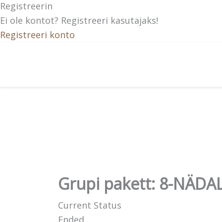
Registreerin
Ei ole kontot? Registreeri kasutajaks!
Registreeri konto
Grupi pakett: 8-NÄ
Current Status
Ended