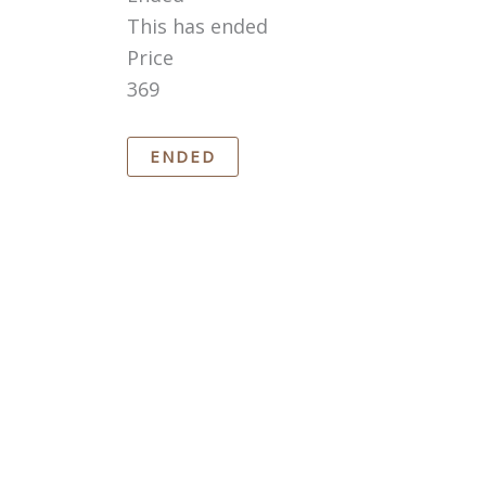
This has ended
Price
369
ENDED